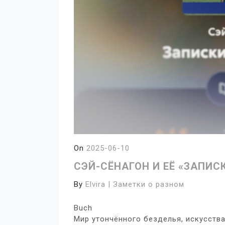
On
2025-06-10
СЭЙ-СЁНАГОН И ЕЁ «ЗАПИС
By
Elvira | Заметки о разном
Buch
Мир утончённого безделья, искусства