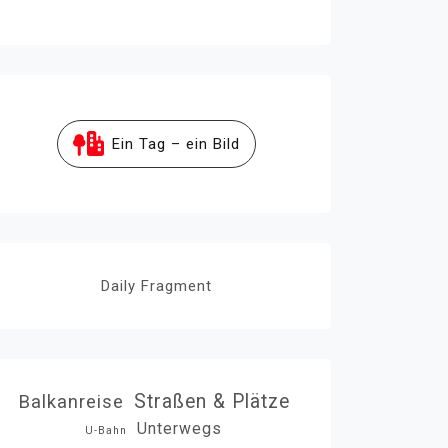
Ein Tag – ein Bild
Daily Fragment
Straßen & Plätze
Balkanreise
Unterwegs
U-Bahn