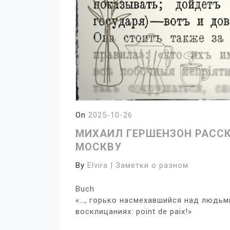
On
2025-10-26
МИХАИЛ ГЕРШЕНЗОН РАСС
МОСКВУ
By
Elvira | Заметки о разном
Buch
«…, горько насмехавшийся над людьм
восклицаниях: point de paix!»