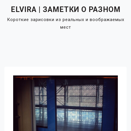
Skip
ELVIRA | ЗАМЕТКИ О РАЗНОМ
to
content
Короткие зарисовки из реальных и воображаемых
мест