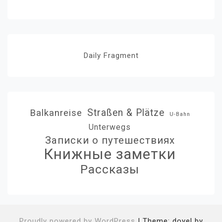
Daily Fragment
Straßen & Plätze
Balkanreise
U-Bahn
Unterwegs
Записки о путешествиях
Книжные заметки
Рассказы
Proudly powered by WordPress
|
Theme: doyel by