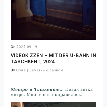
On
2024-09-19
VIDEOKIZZEN – MIT DER U-BAHN IN
TASCHKENT, 2024
By
Elvira | Заметки о разном
Метро в Ташкенте
… Новая ветка
метро. Мне очень понравилось.
Video-